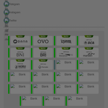
Telegram
Instagram
Twitter