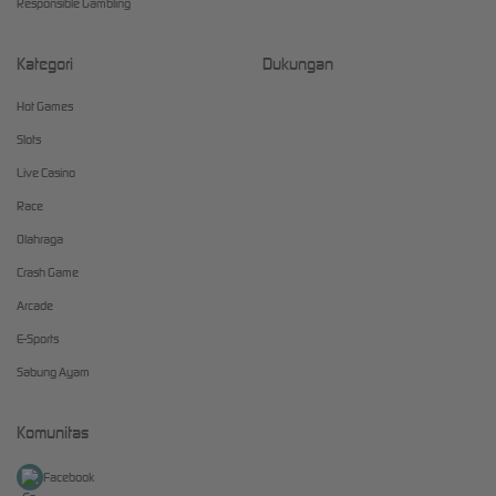
Responsible Gambling
Kategori
Dukungan
Hot Games
Slots
Live Casino
Race
Olahraga
Crash Game
Arcade
E-Sports
Sabung Ayam
Komunitas
Facebook