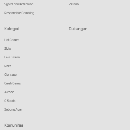
Syarat dan Ketentuan
Referral
Responsible Gambling
Kategori
Dukungan
Hot Games
Slots
Live Casino
Race
Olahraga
Crash Game
Arcade
E-Sports
Sabung Ayam
Komunitas