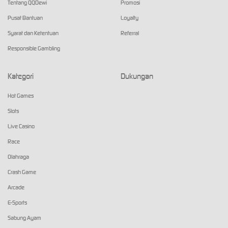
Tentang QQDewi
Promosi
Pusat Bantuan
Loyalty
Syarat dan Ketentuan
Referral
Responsible Gambling
Kategori
Dukungan
Hot Games
Slots
Live Casino
Race
Olahraga
Crash Game
Arcade
E-Sports
Sabung Ayam