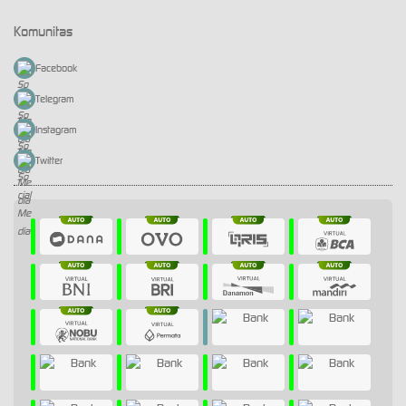
Komunitas
Facebook
Telegram
Instagram
Twitter