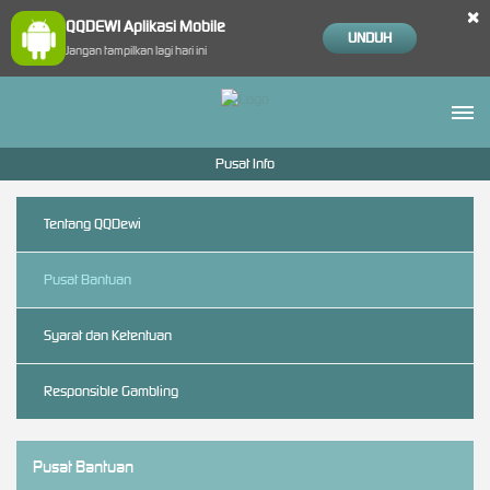
×
QQDEWI Aplikasi Mobile
UNDUH
Jangan tampilkan lagi hari ini
Pusat Info
Tentang QQDewi
Pusat Bantuan
Syarat dan Ketentuan
Responsible Gambling
Pusat Bantuan