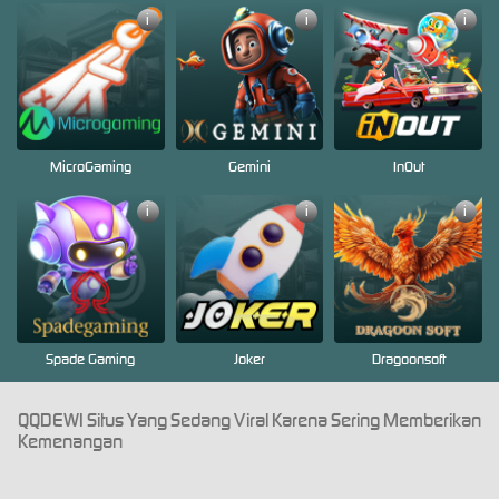
i
i
i
MicroGaming
Gemini
InOut
i
i
i
Spade Gaming
Joker
Dragoonsoft
QQDEWI Situs Yang Sedang Viral Karena Sering Memberikan
Kemenangan