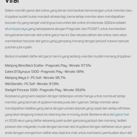
Viral
Dalam memilih game slot online yang benar memberikan kemenangan untuk member baru
di qqdewi sudah bukan menjadi rahasia lagi, karna setiap member akan mendapatkan
bocoran rtp yang sangat viral di grup komunitas slot online di indonesia. QQDewi adalah
situs terpercaya
yang bekerjasama dengan Pragmatic dan PGSOFT untuk memberikan
kenyamanan bermain slot online gacor hari ini. Dari ratusan pilihan slot online, kami akan
memberikan bocoran slot gacor yang gampang menang dengan jackpot maxwin sampai
puluhan juta rupiah.
Berikut ini adalah daftar slot gacor hari ini yang sedang viral dan mudah menang di qqdewi :
Mahjong Wins Black Scatter - Pragmatic Play - Winrate: 97.5%
Gates Of Olympus 1000 - Pragmatic Play - Winrate: 98%
Mahjong Ways 2 - PG Soft - Winrate: 98,7%
Wild Bandito - PG Soft - Winrate: 97,8%
Starlight Princess 1000 - Pragmatic Play - Winrate: 99,6%
Kerjasama yang kami siapkan dengan beberapa vendor hanya untuk membuat setiap
member yang bermain di qqdewi merasa puas dan nyaman. Setiap member akan
mendapatkan fasilitas yang sama dengan proses deposit yang cepat dan setiap withdraw
yang akan langsung masuk ke rekening dan e-money anda. Bersama situs
slot gacor hari
ini
2026 akun yang daftar sekarang pasti sudah gampang jackpot dan menang. Jadilah
jutawan dan miliyarder muda dengan bermain slot di qqdewi dengan daftarkan akun gacor
anda dengan mengisi form daftar atau bisa live chat untuk membantu pembuatan akun slot