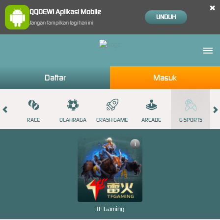
×
QQDEWI Aplikasi Mobile
UNDUH
Jangan tampilkan lagi hari ini
Daftar
Masuk
SINO
RACE
OLAHRAGA
CRASH GAME
ARCADE
E-SPORTS
SA
i
TF Gaming