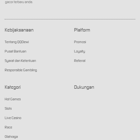
gacor terbaru anda.
Kebijaksanaan
Platform
Tentang QQDewi
Promosi
Pusat Bantuan
Loyalty
Syarat dan Ketentuan
Referral
Responsible Gambling
Kategori
Dukungan
Hot Games
Slots
Live Casino
Race
Olahraga