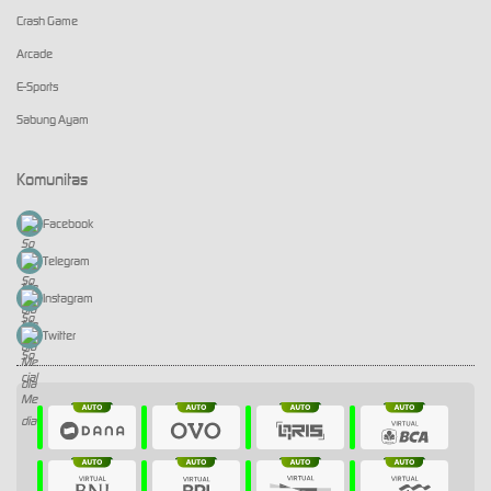
Crash Game
Arcade
E-Sports
Sabung Ayam
Komunitas
Facebook
Telegram
Instagram
Twitter