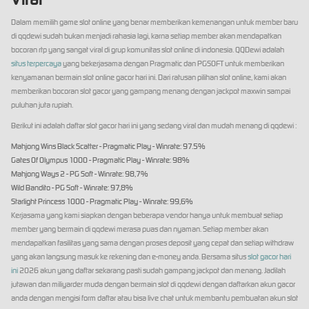
Dalam memilih game slot online yang benar memberikan kemenangan untuk member baru
di qqdewi sudah bukan menjadi rahasia lagi, karna setiap member akan mendapatkan
bocoran rtp yang sangat viral di grup komunitas slot online di indonesia. QQDewi adalah
situs terpercaya
yang bekerjasama dengan Pragmatic dan PGSOFT untuk memberikan
kenyamanan bermain slot online gacor hari ini. Dari ratusan pilihan slot online, kami akan
memberikan bocoran slot gacor yang gampang menang dengan jackpot maxwin sampai
puluhan juta rupiah.
Berikut ini adalah daftar slot gacor hari ini yang sedang viral dan mudah menang di qqdewi :
Mahjong Wins Black Scatter - Pragmatic Play - Winrate: 97.5%
Gates Of Olympus 1000 - Pragmatic Play - Winrate: 98%
Mahjong Ways 2 - PG Soft - Winrate: 98,7%
Wild Bandito - PG Soft - Winrate: 97,8%
Starlight Princess 1000 - Pragmatic Play - Winrate: 99,6%
Kerjasama yang kami siapkan dengan beberapa vendor hanya untuk membuat setiap
member yang bermain di qqdewi merasa puas dan nyaman. Setiap member akan
mendapatkan fasilitas yang sama dengan proses deposit yang cepat dan setiap withdraw
yang akan langsung masuk ke rekening dan e-money anda. Bersama situs
slot gacor hari
ini
2026 akun yang daftar sekarang pasti sudah gampang jackpot dan menang. Jadilah
jutawan dan miliyarder muda dengan bermain slot di qqdewi dengan daftarkan akun gacor
anda dengan mengisi form daftar atau bisa live chat untuk membantu pembuatan akun slot