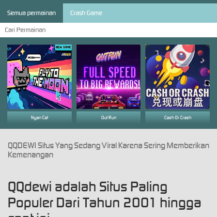
Semua permainan
Crash Game
Nyan Cat
Out Run
Cash Or Crash
QQDEWI Situs Yang Sedang Viral Karena Sering Memberikan
Kemenangan
QQdewi adalah Situs Paling
Populer Dari Tahun 2001 hingga