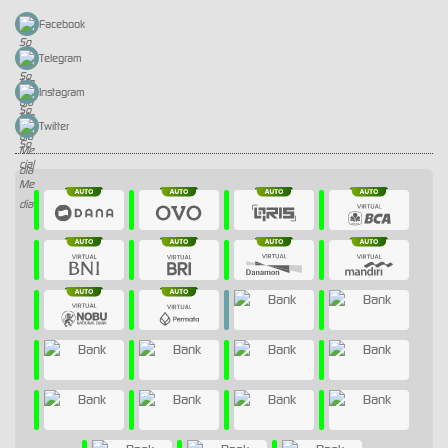
Facebook
Telegram
Instagram
Twitter