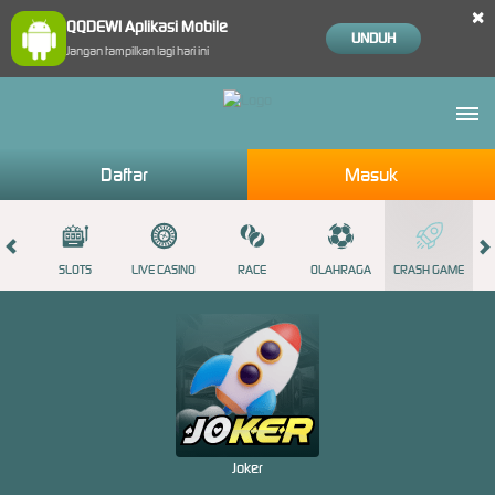
×
QQDEWI Aplikasi Mobile
UNDUH
Jangan tampilkan lagi hari ini
Daftar
Masuk
MES
SLOTS
LIVE CASINO
RACE
OLAHRAGA
CRASH GAME
Joker