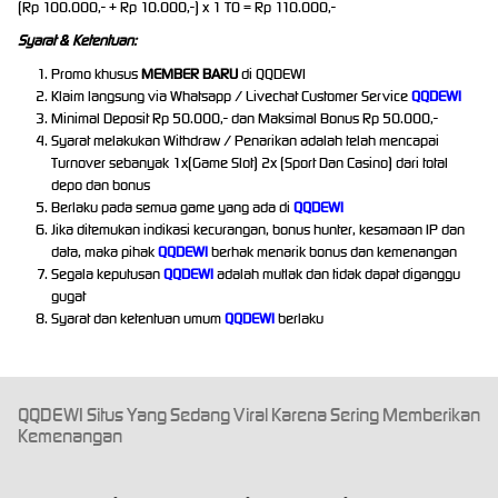
(Rp 100.000,- + Rp 10.000,-) x 1 TO = Rp 110.000,-
Syarat & Ketentuan:
Promo khusus
MEMBER BARU
di QQDEWI
Klaim langsung via Whatsapp / Livechat Customer Service
QQDEWI
Minimal Deposit Rp 50.000,- dan Maksimal Bonus Rp 50.000,-
Syarat melakukan Withdraw / Penarikan adalah telah mencapai
Turnover sebanyak 1x(Game Slot) 2x (Sport Dan Casino) dari total
depo dan bonus
Berlaku pada semua game yang ada di
QQDEWI
Jika ditemukan indikasi kecurangan, bonus hunter, kesamaan IP dan
data, maka pihak
QQDEWI
berhak menarik bonus dan kemenangan
Segala keputusan
QQDEWI
adalah mutlak dan tidak dapat diganggu
gugat
Syarat dan ketentuan umum
QQDEWI
berlaku
QQDEWI Situs Yang Sedang Viral Karena Sering Memberikan
Kemenangan