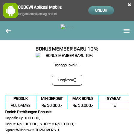
×
QQDEWI Aplikasi Mobile
UNDUH
Jangan tampilkan lagi hari ini
BONUS MEMBER BARU 10%
Tanggal akhir: -
Bagikan
PRODUK
MIN DEPOSIT
MAX BONUS
SYARAT
ALL GAMES
Rp 50.000,-
Rp 50.000,-
1x
Contoh Perhitungan Bonus =
Deposit: Rp 100.000,-
Bonus: Rp 100.000,- x 10% = Rp 10.000,-
Syarat Withdraw = TURNOVER x 1