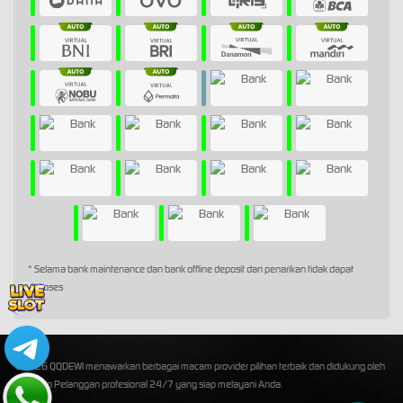
* Selama bank maintenance dan bank offline deposit dan penarikan tidak dapat
diproses
©2026 QQDEWI menawarkan berbagai macam provider pilihan terbaik dan didukung oleh
Layanan Pelanggan profesional 24/7 yang siap melayani Anda.