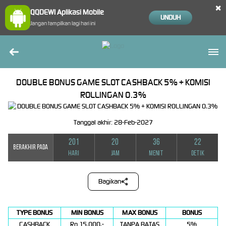
×
QQDEWI Aplikasi Mobile
UNDUH
Jangan tampilkan lagi hari ini
DOUBLE BONUS GAME SLOT CASHBACK 5% + KOMISI
ROLLINGAN 0.3%
Tanggal akhir: 28-Feb-2027
201
20
36
22
BERAKHIR PADA
HARI
JAM
MENIT
DETIK
Bagikan
TYPE BONUS
MIN BONUS
MAX BONUS
BONUS
CASHBACK
Rp 15.000,-
TANPA BATAS
5%