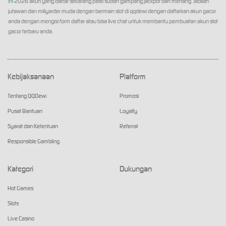
ini
2026 akun yang daftar sekarang pasti sudah gampang jackpot dan menang. Jadilah
jutawan dan miliyarder muda dengan bermain slot di qqdewi dengan daftarkan akun gacor
anda dengan mengisi form daftar atau bisa live chat untuk membantu pembuatan akun slot
gacor terbaru anda.
Kebijaksanaan
Platform
Tentang QQDewi
Promosi
Pusat Bantuan
Loyalty
Syarat dan Ketentuan
Referral
Responsible Gambling
Kategori
Dukungan
Hot Games
Slots
Live Casino