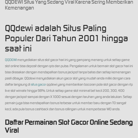
QQDEWI Situs Yang Sedang Viral Karena Sering Memberikan
Kemenangan
QQdewi adalah Situs Paling
Populer Dari Tahun 2001 hingga
saat ini
QQDEWI
menyediakan situs slot gacor hari ini yang gampang menang untuk setiap game
slot online bisa deposit dengan qris dan pulsa. Pengalaman untuk bermain slot gacor hari ini
bisa dirasakan dengan mendapatkan bonus jackpot tanpa batas dan setiap kemenangan
pasti dibayar. QQdewi menyediakan akun gacor slot yang mudah anda miliki dengan cara
daftar langsung di
situs gacor
qqdewi yang memberikan bocoran pola slot gacor dengan rtp
live slot winrate hingga 98%. Untuk setiap game slot minimal bet kecil 200, 300, 400
dengan jackpot sampai dengan X1000 sesuai dengan taruhan yang anda lakukan. Setiap
pemain juga bisa mendapatkan bonus terbesar untuk member baru dengan TO sangat
kecil, ada pula bonus cashback dan bonus rollingan untuk memperbesar WD anda.
Daftar Permainan Slot Gacor Online Sedang
Viral