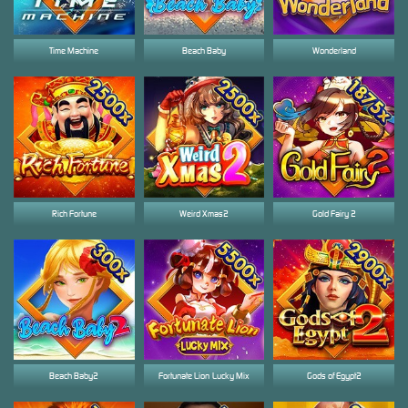
Time Machine
Beach Baby
Wonderland
Rich Fortune
Weird Xmas2
Gold Fairy 2
Beach Baby2
Fortunate Lion-Lucky Mix
Gods of Egypt2