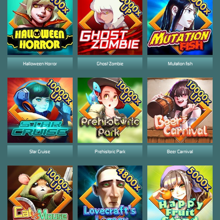
Halloween Horror
Ghost Zombie
Mutation fish
Star Cruise
Prehistoric Park
Beer Carnival