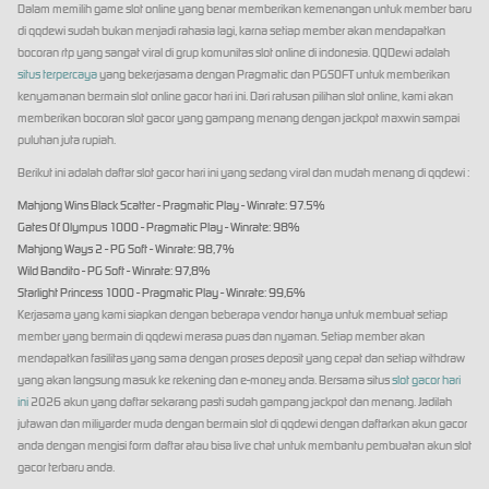
Dalam memilih game slot online yang benar memberikan kemenangan untuk member baru
di qqdewi sudah bukan menjadi rahasia lagi, karna setiap member akan mendapatkan
bocoran rtp yang sangat viral di grup komunitas slot online di indonesia. QQDewi adalah
situs terpercaya
yang bekerjasama dengan Pragmatic dan PGSOFT untuk memberikan
kenyamanan bermain slot online gacor hari ini. Dari ratusan pilihan slot online, kami akan
memberikan bocoran slot gacor yang gampang menang dengan jackpot maxwin sampai
puluhan juta rupiah.
Berikut ini adalah daftar slot gacor hari ini yang sedang viral dan mudah menang di qqdewi :
Mahjong Wins Black Scatter - Pragmatic Play - Winrate: 97.5%
Gates Of Olympus 1000 - Pragmatic Play - Winrate: 98%
Mahjong Ways 2 - PG Soft - Winrate: 98,7%
Wild Bandito - PG Soft - Winrate: 97,8%
Starlight Princess 1000 - Pragmatic Play - Winrate: 99,6%
Kerjasama yang kami siapkan dengan beberapa vendor hanya untuk membuat setiap
member yang bermain di qqdewi merasa puas dan nyaman. Setiap member akan
mendapatkan fasilitas yang sama dengan proses deposit yang cepat dan setiap withdraw
yang akan langsung masuk ke rekening dan e-money anda. Bersama situs
slot gacor hari
ini
2026 akun yang daftar sekarang pasti sudah gampang jackpot dan menang. Jadilah
jutawan dan miliyarder muda dengan bermain slot di qqdewi dengan daftarkan akun gacor
anda dengan mengisi form daftar atau bisa live chat untuk membantu pembuatan akun slot
gacor terbaru anda.