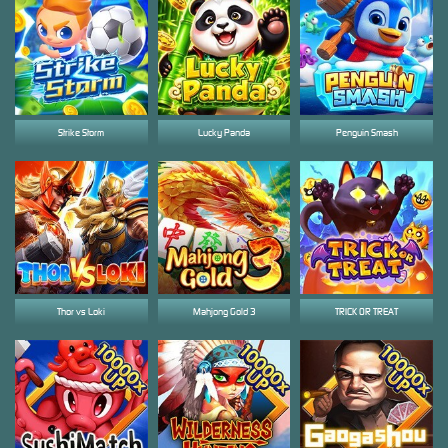
Strike Storm
Lucky Panda
Penguin Smash
Thor vs Loki
Mahjong Gold 3
TRICK OR TREAT