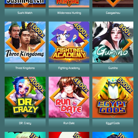
Sushi Match
Wilderness Hunting
Gaogashou
Three Kingdoms
Fighting Academy
Gumiho
DR. Crazy
Run Date
Egypt Gods