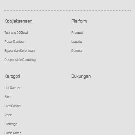
Kebijaksanaan
Platform
Tentang QQDewi
Promosi
Pusat Bantuan
Loyalty
Syarat dan Ketentuan
Referral
Responsible Gambling
Kategori
Dukungan
Hot Games
Slots
Live Casino
Race
Olahraga
Crash Game