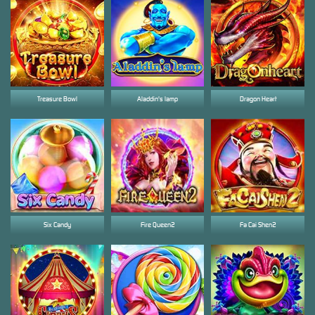
Treasure Bowl
Aladdin's lamp
Dragon Heart
Six Candy
Fire Queen2
Fa Cai Shen2