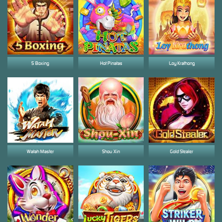
5 Boxing
Hot Pinatas
Loy Krathong
Watah Master
Shou-Xin
Gold Stealer