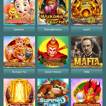
Ganesha Jr.
WuKong&Peaches
Super5
Burning Xi-You
Uproar In Heaven
Mafia