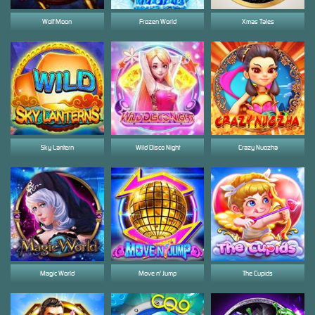
Wolf Moon
Frozen World
Xmas Tales
Sky Lantern
Wild Disco Night
Crazy Nuozha
Magic World
Move n' Jump
The Cupids