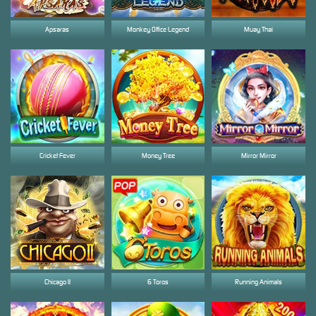
Apsaras
Monkey Office Legend
Muay Thai
Cricket Fever
Money Tree
Mirror Mirror
Chicago II
6 Toros
Running Animals