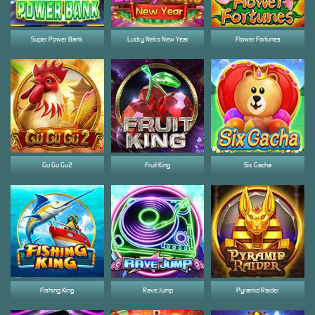
Super Power Bank
Lucky Neko New Year
Flower Fortunes
Gu Gu Gu2
Fruit King
Six Gacha
Fishing King
Rave Jump
Pyramid Raider