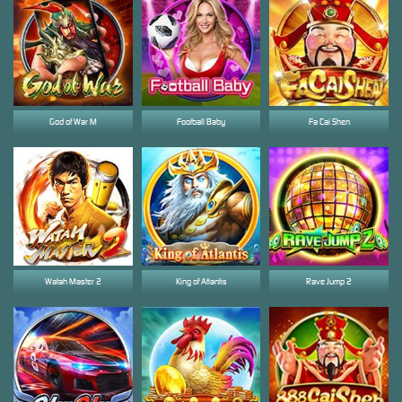
God of War M
Football Baby
Fa Cai Shen
Watah Master 2
King of Atlantis
Rave Jump 2