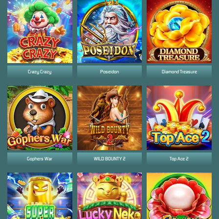
Crazy Crazy
Poseidon
Diamond Treasure
Gophers War
WILD BOUNTY 2
Top Ace 2