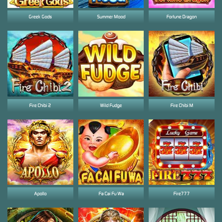
Greek Gods
Summer Mood
Fortune Dragon
Fire Chibi 2
Wild Fudge
Fire Chibi M
Apollo
Fa Cai Fu Wa
Fire777