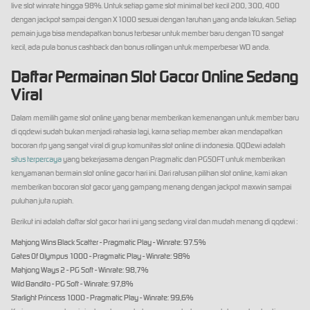
live slot winrate hingga 98%. Untuk setiap game slot minimal bet kecil 200, 300, 400
dengan jackpot sampai dengan X1000 sesuai dengan taruhan yang anda lakukan. Setiap
pemain juga bisa mendapatkan bonus terbesar untuk member baru dengan TO sangat
kecil, ada pula bonus cashback dan bonus rollingan untuk memperbesar WD anda.
Daftar Permainan Slot Gacor Online Sedang
Viral
Dalam memilih game slot online yang benar memberikan kemenangan untuk member baru
di qqdewi sudah bukan menjadi rahasia lagi, karna setiap member akan mendapatkan
bocoran rtp yang sangat viral di grup komunitas slot online di indonesia. QQDewi adalah
situs terpercaya
yang bekerjasama dengan Pragmatic dan PGSOFT untuk memberikan
kenyamanan bermain slot online gacor hari ini. Dari ratusan pilihan slot online, kami akan
memberikan bocoran slot gacor yang gampang menang dengan jackpot maxwin sampai
puluhan juta rupiah.
Berikut ini adalah daftar slot gacor hari ini yang sedang viral dan mudah menang di qqdewi :
Mahjong Wins Black Scatter - Pragmatic Play - Winrate: 97.5%
Gates Of Olympus 1000 - Pragmatic Play - Winrate: 98%
Mahjong Ways 2 - PG Soft - Winrate: 98,7%
Wild Bandito - PG Soft - Winrate: 97,8%
Starlight Princess 1000 - Pragmatic Play - Winrate: 99,6%