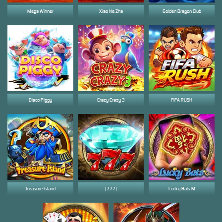
Mega Winner
Xiao Ne Zha
Golden Dragon Club
Disco Piggy
Crazy Crazy 3
FIFA RUSH
Treasure Island
[777]
Lucky Bats M