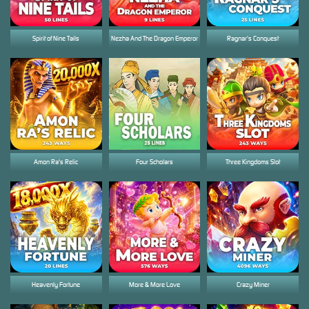
Spirit of Nine Tails
Nezha And The Dragon Emperor
Ragnar's Conquest
Amon Ra's Relic
Four Scholars
Three Kingdoms Slot
Heavenly Fortune
More & More Love
Crazy Miner