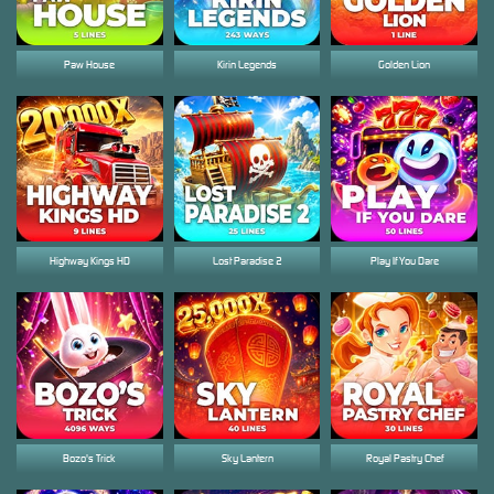
Paw House
Kirin Legends
Golden Lion
Highway Kings HD
Lost Paradise 2
Play If You Dare
Bozo's Trick
Sky Lantern
Royal Pastry Chef