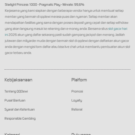
Starlight Princess 1000 - Pragmatic Play - Winrate: 99,6%
Kerjasama yang kami siapkan dengan beberapa vendor hanya untuk membuat setiap
member yang bermain di qqdewi merasa puas dan nyaman. Setiap member akan
mendapatkan fasilitas yang sama dengan proses deposit yang cepat dan setiap withdraw
yang akan langsung masuk ke rekening dan e-money anda. Bersama situs
slot gacor hari
ini
2026 akun yang daftar sekarang pasti sudah gampang jackpot dan menang. Jadilah
jutawan dan miliyarder muda dengan bermain slot di qqdewi dengan daftarkan akun gacor
anda dengan mengisi form daftar atau bisa live chat untuk membantu pembuatan akun slot
gacor terbaru anda.
Kebijaksanaan
Platform
Tentang QQDewi
Promosi
Pusat Bantuan
Loyalty
Syarat dan Ketentuan
Referral
Responsible Gambling
Kategori
Dukungan