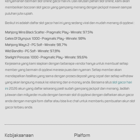
kenyamanan bermain slot online gacor hari ini. Dari ratusan pilihan slot online, kami akan
memberikan bocoran slot gacor yang gampang menang dengan jackpot maxwin sampai
puluhan juta rupiah.
Berikut ini adalah daftar slot gacor hari ini yang sedang viral dan mudah menang di qqdewi :
Mahjong Wins Black Scatter - Pragmatic Play - Winrate: 97.5%
Gates Of Olympus 1000 - Pragmatic Play - Winrate: 98%
Mahjong Ways 2 - PG Soft - Winrate: 98,7%
Wild Bandito - PG Soft - Winrate: 97,8%
Starlight Princess 1000 - Pragmatic Play - Winrate: 99,6%
Kerjasama yang kami siapkan dengan beberapa vendor hanya untuk membuat setiap
member yang bermain di qqdewi merasa puas dan nyaman. Setiap member akan
mendapatkan fasilitas yang sama dengan proses deposit yang cepat dan setiap withdraw
yang akan langsung masuk ke rekening dan e-money anda. Bersama situs
slot gacor hari
ini
2026 akun yang daftar sekarang pasti sudah gampang jackpot dan menang. Jadilah
jutawan dan miliyarder muda dengan bermain slot di qqdewi dengan daftarkan akun gacor
anda dengan mengisi form daftar atau bisa live chat untuk membantu pembuatan akun slot
gacor terbaru anda.
Kebijaksanaan
Platform