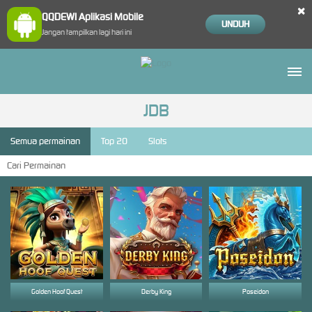
×
QQDEWI Aplikasi Mobile
UNDUH
Jangan tampilkan lagi hari ini
JDB
Semua permainan
Top 20
Slots
Golden Hoof Quest
Derby King
Poseidon