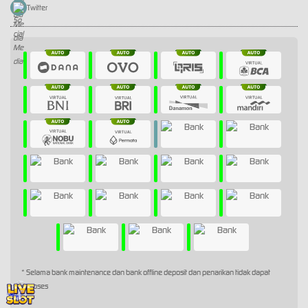
Twitter
* Selama bank maintenance dan bank offline deposit dan penarikan tidak dapat
diproses