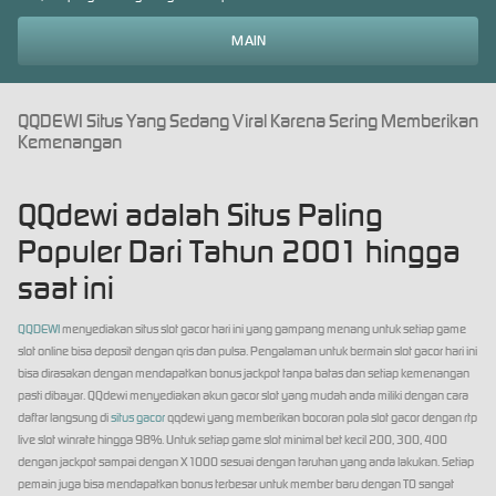
MAIN
QQDEWI Situs Yang Sedang Viral Karena Sering Memberikan
Kemenangan
QQdewi adalah Situs Paling
Populer Dari Tahun 2001 hingga
saat ini
QQDEWI
menyediakan situs slot gacor hari ini yang gampang menang untuk setiap game
slot online bisa deposit dengan qris dan pulsa. Pengalaman untuk bermain slot gacor hari ini
bisa dirasakan dengan mendapatkan bonus jackpot tanpa batas dan setiap kemenangan
pasti dibayar. QQdewi menyediakan akun gacor slot yang mudah anda miliki dengan cara
daftar langsung di
situs gacor
qqdewi yang memberikan bocoran pola slot gacor dengan rtp
live slot winrate hingga 98%. Untuk setiap game slot minimal bet kecil 200, 300, 400
dengan jackpot sampai dengan X1000 sesuai dengan taruhan yang anda lakukan. Setiap
pemain juga bisa mendapatkan bonus terbesar untuk member baru dengan TO sangat