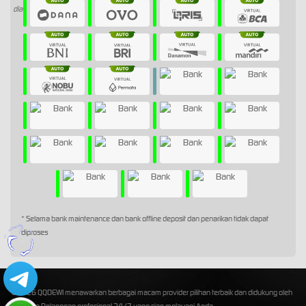
* Selama bank maintenance dan bank offline deposit dan penarikan tidak dapat
diproses
©2026 QQDEWI menawarkan berbagai macam provider pilihan terbaik dan didukung oleh