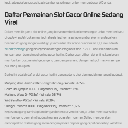
kecil, ada pula bonus cashback dan bonus rollingan untuk memperbesar WD anda.
Daftar Permainan Slot Gacor Online Sedang
Viral
Dalam memilih game slot online yang benar memberikan kemenangan untuk member baru
di qqdewi sudah bukan menjadi rahasia lagi, karna setiap member akan mendapatkan
bocoran rtp yang sangat viral di grup komunitas slot online di indonesia. QQDewi adalah
situs terpercaya
yang bekerjasama dengan Pragmatic dan PGSOFT untuk memberikan
kenyamanan bermain slot online gacor hari ini. Dari ratusan pilihan slot online, kami akan
memberikan bocoran slot gacor yang gampang menang dengan jackpot maxwin sampai
puluhan juta rupiah.
Berikut ini adalah daftar slot gacor hari ini yang sedang viral dan mudah menang di qqdewi :
Mahjong Wins Black Scatter - Pragmatic Play - Winrate: 97.5%
Gates Of Olympus 1000 - Pragmatic Play - Winrate: 98%
Mahjong Ways 2 - PG Soft - Winrate: 98,7%
Wild Bandito - PG Soft - Winrate: 97,8%
Starlight Princess 1000 - Pragmatic Play - Winrate: 99,6%
Kerjasama yang kami siapkan dengan beberapa vendor hanya untuk membuat setiap
member yang bermain di qqdewi merasa puas dan nyaman. Setiap member akan
mendapatkan fasilitas yang sama dengan proses deposit yang cepat dan setiap withdraw