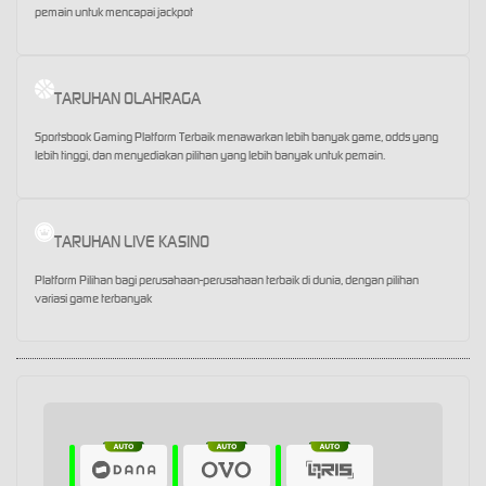
pemain untuk mencapai jackpot
TARUHAN OLAHRAGA
Sportsbook Gaming Platform Terbaik menawarkan lebih banyak game, odds yang
lebih tinggi, dan menyediakan pilihan yang lebih banyak untuk pemain.
TARUHAN LIVE KASINO
Platform Pilihan bagi perusahaan-perusahaan terbaik di dunia, dengan pilihan
variasi game terbanyak