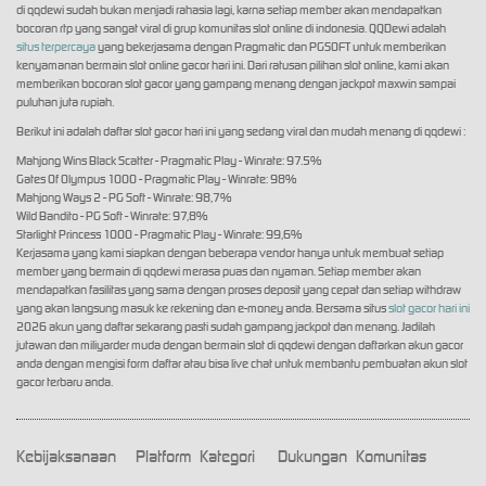
di qqdewi sudah bukan menjadi rahasia lagi, karna setiap member akan mendapatkan
bocoran rtp yang sangat viral di grup komunitas slot online di indonesia. QQDewi adalah
situs terpercaya
yang bekerjasama dengan Pragmatic dan PGSOFT untuk memberikan
kenyamanan bermain slot online gacor hari ini. Dari ratusan pilihan slot online, kami akan
memberikan bocoran slot gacor yang gampang menang dengan jackpot maxwin sampai
puluhan juta rupiah.
Berikut ini adalah daftar slot gacor hari ini yang sedang viral dan mudah menang di qqdewi :
Mahjong Wins Black Scatter - Pragmatic Play - Winrate: 97.5%
Gates Of Olympus 1000 - Pragmatic Play - Winrate: 98%
Mahjong Ways 2 - PG Soft - Winrate: 98,7%
Wild Bandito - PG Soft - Winrate: 97,8%
Starlight Princess 1000 - Pragmatic Play - Winrate: 99,6%
Kerjasama yang kami siapkan dengan beberapa vendor hanya untuk membuat setiap
member yang bermain di qqdewi merasa puas dan nyaman. Setiap member akan
mendapatkan fasilitas yang sama dengan proses deposit yang cepat dan setiap withdraw
yang akan langsung masuk ke rekening dan e-money anda. Bersama situs
slot gacor hari ini
2026 akun yang daftar sekarang pasti sudah gampang jackpot dan menang. Jadilah
jutawan dan miliyarder muda dengan bermain slot di qqdewi dengan daftarkan akun gacor
anda dengan mengisi form daftar atau bisa live chat untuk membantu pembuatan akun slot
gacor terbaru anda.
Kebijaksanaan
Platform
Kategori
Dukungan
Komunitas