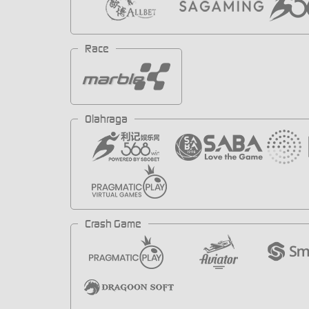
Race
Olahraga
Crash Game