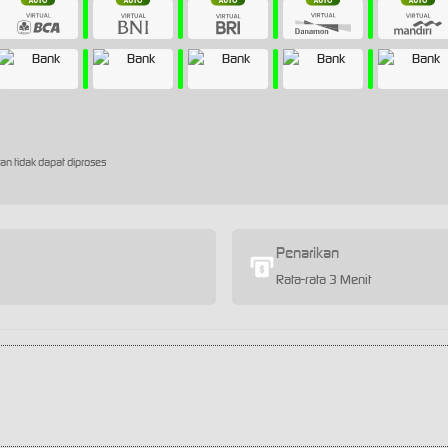
an tidak dapat diproses
Penarikan
Rata-rata 3 Menit