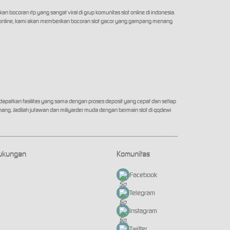
coran rtp yang sangat viral di grup komunitas slot online di indonesia.
t online, kami akan memberikan bocoran slot gacor yang gampang menang
atkan fasilitas yang sama dengan proses deposit yang cepat dan setiap
ng. Jadilah jutawan dan miliyarder muda dengan bermain slot di qqdewi
ukungan
Komunitas
Facebook
Telegram
Instagram
Twitter