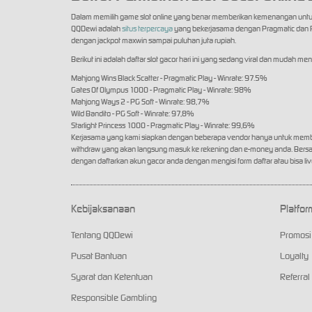
Dalam memilih game slot online yang benar memberikan kemenangan untuk m
QQDewi adalah
situs terpercaya
yang bekerjasama dengan Pragmatic dan PGS
dengan jackpot maxwin sampai puluhan juta rupiah.
Berikut ini adalah daftar slot gacor hari ini yang sedang viral dan mudah me
Mahjong Wins Black Scatter - Pragmatic Play - Winrate: 97.5%
Gates Of Olympus 1000 - Pragmatic Play - Winrate: 98%
Mahjong Ways 2 - PG Soft - Winrate: 98,7%
Wild Bandito - PG Soft - Winrate: 97,8%
Starlight Princess 1000 - Pragmatic Play - Winrate: 99,6%
Kerjasama yang kami siapkan dengan beberapa vendor hanya untuk membu
withdraw yang akan langsung masuk ke rekening dan e-money anda. Bers
dengan daftarkan akun gacor anda dengan mengisi form daftar atau bisa l
Kebijaksanaan
Platfor
Tentang QQDewi
Promosi
Pusat Bantuan
Loyalty
Syarat dan Ketentuan
Referral
Responsible Gambling