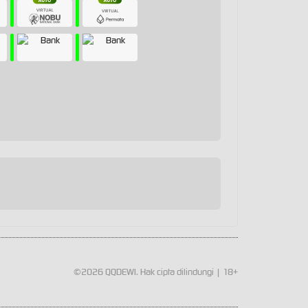
©2026 QQDEWI. Hak cipta dilindungi | 18+