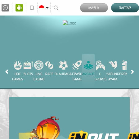
MASUK
DAFTAR
HOT
SLOTS
LIVE
RACE
OLAHRAGA
CRASH
ARCADE
E-
SABUNG
PROMOSI
GAMES
CASINO
GAME
SPORTS
AYAM