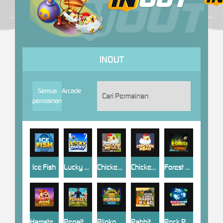
INOUT
Semua
Arcade
permainan
Ice Fish
Lucky Ducky
Chicken Road 2.0
Chicken Road
Forest Arrow
Hamster Run
Penalty Unlimited
Plinko Aztec
Rabbit Road
Rock Paper Scissors