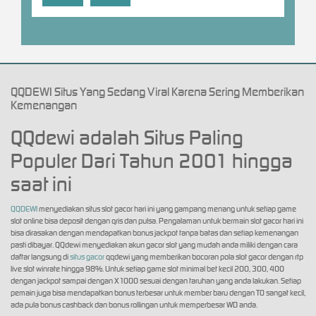
QQDEWI Situs Yang Sedang Viral Karena Sering Memberikan
Kemenangan
QQdewi adalah Situs Paling
Populer Dari Tahun 2001 hingga
saat ini
QQDEWI
menyediakan situs slot gacor hari ini yang gampang menang untuk setiap game
slot online bisa deposit dengan qris dan pulsa. Pengalaman untuk bermain slot gacor hari ini
bisa dirasakan dengan mendapatkan bonus jackpot tanpa batas dan setiap kemenangan
pasti dibayar. QQdewi menyediakan akun gacor slot yang mudah anda miliki dengan cara
daftar langsung di
situs gacor
qqdewi yang memberikan bocoran pola slot gacor dengan rtp
live slot winrate hingga 98%. Untuk setiap game slot minimal bet kecil 200, 300, 400
dengan jackpot sampai dengan X1000 sesuai dengan taruhan yang anda lakukan. Setiap
pemain juga bisa mendapatkan bonus terbesar untuk member baru dengan TO sangat kecil,
ada pula bonus cashback dan bonus rollingan untuk memperbesar WD anda.