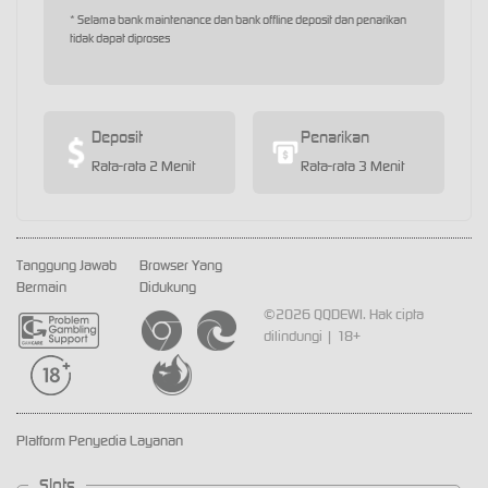
* Selama bank maintenance dan bank offline deposit dan penarikan
tidak dapat diproses
Deposit
Penarikan
Rata-rata 2 Menit
Rata-rata 3 Menit
Tanggung Jawab
Browser Yang
Bermain
Didukung
©2026 QQDEWI. Hak cipta
dilindungi | 18+
Platform Penyedia Layanan
Slots