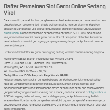
Daftar Permainan Slot Gacor Online Sedang
Viral
Dalam memilih game slot online yang benar memberikan kemenangan untuk member baru
di qqdewi sudah bukan menjadi rahasia lagi, karna setiap member akan mendapatkan
bocoran rtp yang sangat viral di grup komunitas slot online di indonesia. QQDewi adalah
situs terpercaya
yang bekerjasama dengan Pragmatic dan PGSOFT untuk memberikan
kenyamanan bermain slot online gacor hari ini. Dari ratusan pilihan slot online, kami akan
memberikan bocoran slot gacor yang gampang menang dengan jackpot maxwin sampai
puluhan juta rupiah.
Berikut ini adalah daftar slot gacor hari ini yang sedang viral dan mudah menang di qqdewi :
Mahjong Wins Black Scatter - Pragmatic Play - Winrate: 97.5%
Gates Of Olympus 1000 - Pragmatic Play - Winrate: 98%
Mahjong Ways 2 - PG Soft - Winrate: 98,7%
Wild Bandito - PG Soft - Winrate: 97,8%
Starlight Princess 1000 - Pragmatic Play - Winrate: 99,6%
Kerjasama yang kami siapkan dengan beberapa vendor hanya untuk membuat setiap
member yang bermain di qqdewi merasa puas dan nyaman. Setiap member akan
mendapatkan fasilitas yang sama dengan proses deposit yang cepat dan setiap withdraw
yang akan langsung masuk ke rekening dan e-money anda. Bersama situs
slot gacor hari ini
2026 akun yang daftar sekarang pasti sudah gampang jackpot dan menang. Jadilah
jutawan dan miliyarder muda dengan bermain slot di qqdewi dengan daftarkan akun gacor
anda dengan mengisi form daftar atau bisa live chat untuk membantu pembuatan akun slot
gacor terbaru anda.