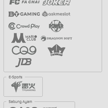
E-Sports
Sabung Ayam