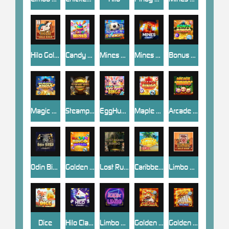
Hilo Gold Rush
Candy Mines
Mines Soccer
Mines Classic
Bonus Bingo
Magic Bingo
Steampunk
EggHunt Bingo
Maple Bingo
Arcade Bingo
Odin Bingo
Golden Bingo
Lost Ruins
Caribbean Bingo
Limbo Gold Rush
Dice
Hilo Classic
Limbo Neon
Golden Fortunes
Golden Horse Riches