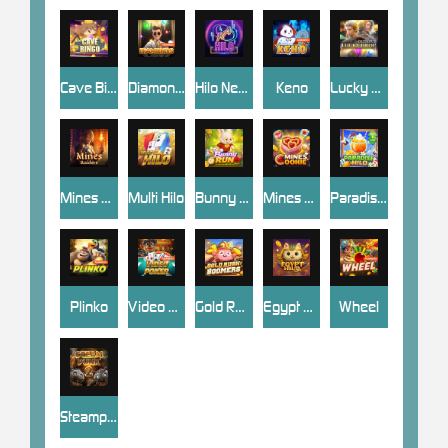
Cave Bingo
Diamonds
Hilo Neon
Keno
Lucky Drop-Olympus
Mines Raider
Multi Hilo
Bunny Run
Mines Cookie
Paradise Hilo
Plinko
Video Poker
Gold Rush: Boomers
Egypt Hilo
Wheel
Steampunk 2