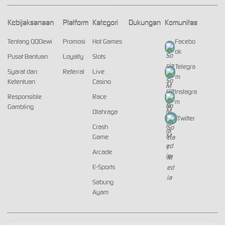
Kebijaksanaan
Platform
Kategori
Dukungan
Komunitas
Tentang QQDewi
Promosi
Hot Games
Facebo
ok
Pusat Bantuan
Loyalty
Slots
Telegra
Syarat dan
Referral
Live
m
Ketentuan
Casino
Instagra
Responsible
Race
m
Gambling
Olahraga
Twitter
Crash
Game
Arcade
E-Sports
Sabung
Ayam