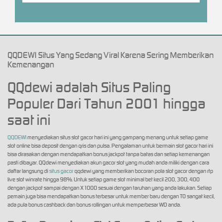
QQDEWI Situs Yang Sedang Viral Karena Sering Memberikan
Kemenangan
QQdewi adalah Situs Paling
Populer Dari Tahun 2001 hingga
saat ini
QQDEWI
menyediakan situs slot gacor hari ini yang gampang menang untuk setiap game
slot online bisa deposit dengan qris dan pulsa. Pengalaman untuk bermain slot gacor hari ini
bisa dirasakan dengan mendapatkan bonus jackpot tanpa batas dan setiap kemenangan
pasti dibayar. QQdewi menyediakan akun gacor slot yang mudah anda miliki dengan cara
daftar langsung di
situs gacor
qqdewi yang memberikan bocoran pola slot gacor dengan rtp
live slot winrate hingga 98%. Untuk setiap game slot minimal bet kecil 200, 300, 400
dengan jackpot sampai dengan X1000 sesuai dengan taruhan yang anda lakukan. Setiap
pemain juga bisa mendapatkan bonus terbesar untuk member baru dengan TO sangat kecil,
ada pula bonus cashback dan bonus rollingan untuk memperbesar WD anda.