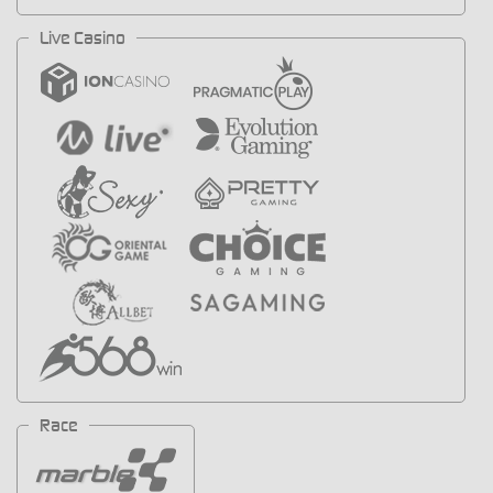
Live Casino
Race