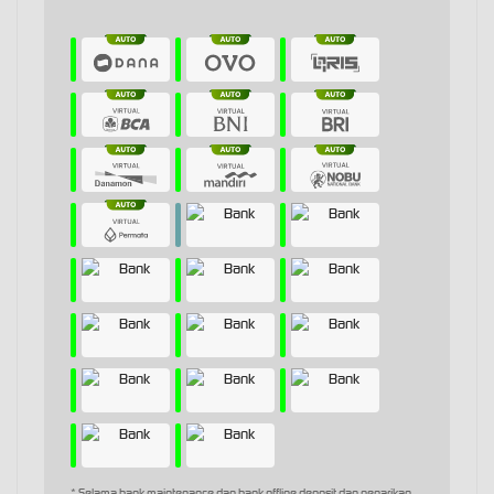
* Selama bank maintenance dan bank offline deposit dan penarikan