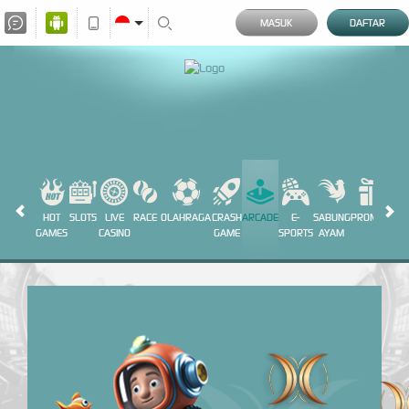
MASUK
DAFTAR
HOT
SLOTS
LIVE
RACE
OLAHRAGA
CRASH
ARCADE
E-
SABUNG
PROMOSI
GAMES
CASINO
GAME
SPORTS
AYAM