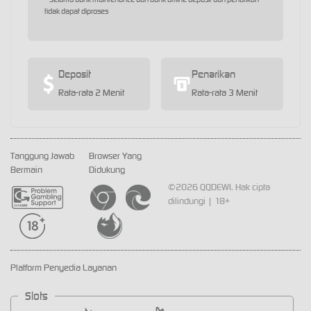
tidak dapat diproses
Deposit
Penarikan
Rata-rata 2 Menit
Rata-rata 3 Menit
Tanggung Jawab
Browser Yang
Bermain
Didukung
©2026 QQDEWI. Hak cipta
dilindungi | 18+
Platform Penyedia Layanan
Slots