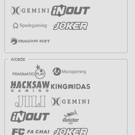
Arcade