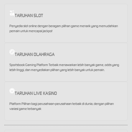
TARUHAN SLOT
Penyedia slot online dengan beragam pilihan game menarik yang memudahkan
pemain untuk mencapai jackpot
TARUHAN OLAHRAGA
Sportsbook Gaming Platform Terbaik menawarkan lebih banyak game, odds yang
lebih tinggi, dan menyediakan pilihan yang lebih banyak untuk pemain.
TARUHAN LIVE KASINO
Platform Pilihan bagi perusahaan-perusahaan terbaik di dunia, dengan pilihan
variasi game terbanyak