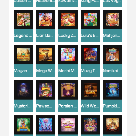
Golden Hatch
Heavenly Sage
Kawaii Neko
Kung Fu Warrior
Las Vegas Party
Legend of the White and Green Snake
Lion Dance Fortune
Lucky Zhu
Lulu's Enchanted Forest
Mahjong Fortune
Mayan Gold Hunt
Mega Wild Safari
Mochi Mochi
Muay Thai Arena
Nomikai Fever
Mysteries of Pandora
Pawsome Xmas
Persian Gems
Wild West Saloon
Pumpkin Night