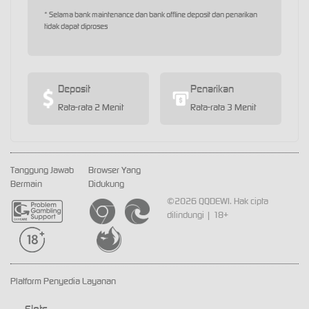
* Selama bank maintenance dan bank offline deposit dan penarikan
tidak dapat diproses
Deposit
Penarikan
Rata-rata 2 Menit
Rata-rata 3 Menit
Tanggung Jawab
Browser Yang
Bermain
Didukung
©2026 QQDEWI. Hak cipta
dilindungi | 18+
Platform Penyedia Layanan
Slots