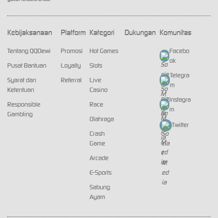
Kebijaksanaan
Platform
Kategori
Dukungan
Komunitas
Tentang QQDewi
Promosi
Hot Games
Facebo
ok
Pusat Bantuan
Loyalty
Slots
Telegra
Syarat dan
Referral
Live
m
Ketentuan
Casino
Instagra
Responsible
Race
m
Gambling
Olahraga
Twitter
Crash
Game
Arcade
E-Sports
Sabung
Ayam