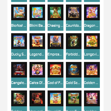
Bierfest Delight
Bikini Babes
Chasing Leprechaun Coins
Countdown to Fortune
Dragon Wonder
Ducky Spin
Legendary El Toro
Empress of the Black Seas
Forbidden Island
Longevity dragon(Fulong)
Gangster's Paradise
Gates Of Kunlun
God of Fortune
Gold Seekers
Golden Gallop