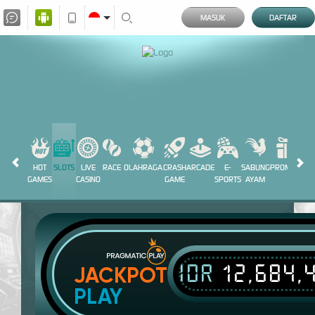
MASUK
DAFTAR
HOT
SLOTS
LIVE
RACE
OLAHRAGA
CRASH
ARCADE
E-
SABUNG
PROMOSI
GAMES
CASINO
GAME
SPORTS
AYAM
IDR
12,684,
JACKPOT
PLAY