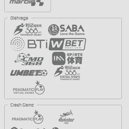
Olahraga
Crash Game