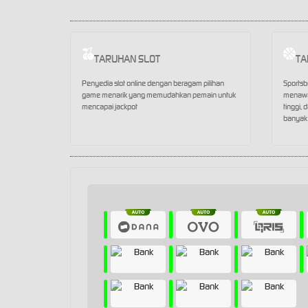
TARUHAN SLOT
TA
Penyedia slot online dengan beragam pilihan
Sportsb
game menarik yang memudahkan pemain untuk
menawar
mencapai jackpot
tinggi,
banyak 