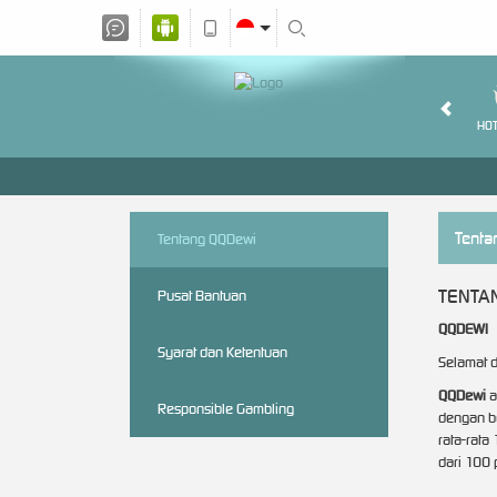
HO
Tenta
Tentang QQDewi
TENTA
Pusat Bantuan
QQDEWI
Syarat dan Ketentuan
Selamat d
QQDewi
a
Responsible Gambling
dengan be
rata-rata
dari 100 