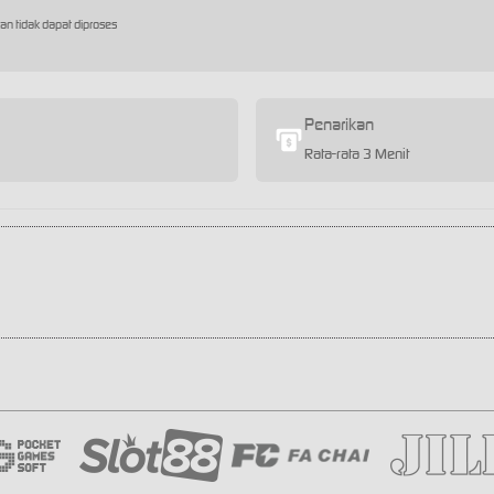
an tidak dapat diproses
Penarikan
Rata-rata 3 Menit