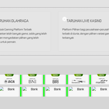
RUHAN OLAHRAGA
TARUHAN LIVE KASINO
ook Gaming Platform Terbaik
Platform Pilihan bagi perusahaan-perusa
kan lebih banyak game, odds yang lebih
terbaik di dunia, dengan pilihan variasi g
 dan menyediakan pilihan yang lebih
terbanyak
untuk pemain.