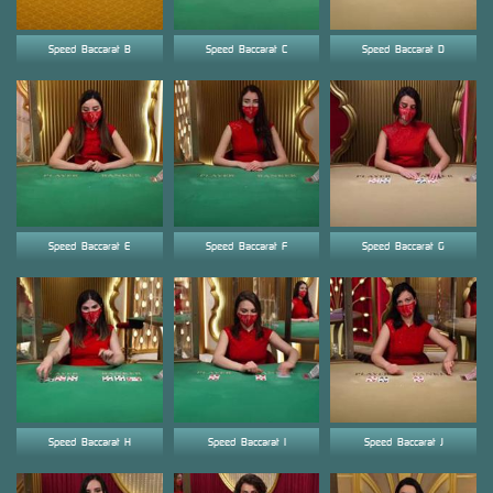
Speed_Baccarat_B
Speed_Baccarat_C
Speed_Baccarat_D
Speed_Baccarat_E
Speed_Baccarat_F
Speed_Baccarat_G
Speed_Baccarat_H
Speed_Baccarat_I
Speed_Baccarat_J