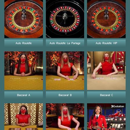
Auto_Roulette
Auto_Roulette_La_Partage
Auto_Roulette_VIP
Baccarat_A
Baccarat_B
Baccarat_C