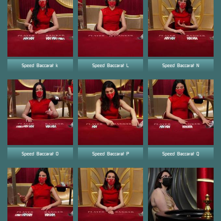
Speed_Baccarat_k
Speed_Baccarat_L
Speed_Baccarat_N
Speed_Baccarat_O
Speed_Baccarat_P
Speed_Baccarat_Q