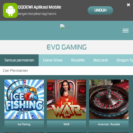
×
QQDEWI Aplikasi Mobile
UNDUH
Jangan tampilkan lagi hari ini
EVO GAMING
Semua permainan
Game Show
Roulette
Baccarat
Dragon Ti
Ice Fishing
WAR
American_Roulette