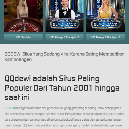
VIP_Roulette
VIP Always 6 Blackjack 2
VIP Always 6 Blackjack 3
QQDEWI Situs Yang Sedang Viral Karena Sering Memberikan
Kemenangan
QQdewi adalah Situs Paling
Populer Dari Tahun 2001 hingga
saat ini
QQDEWI
menyediakan situs slot gacor hari ini yang gampang menang untuk setiap game
slot online bisa deposit dengan qris dan pulsa. Pengalaman untuk bermain slot gacor hari ini
bisa dirasakan dengan mendapatkan bonus jackpot tanpa batas dan setiap kemenangan
pasti dibayar. QQdewi menyediakan akun gacor slot yang mudah anda miliki dengan cara