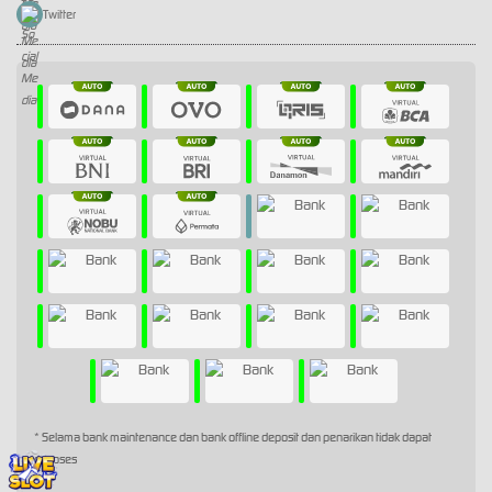
Twitter
* Selama bank maintenance dan bank offline deposit dan penarikan tidak dapat
diproses