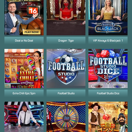
Deal or No Deal
Dragon_Tiger
VIP Always 6 Blackjack 1
Extra Chilli Epic Spin
Football Studio
Football Studio Dice