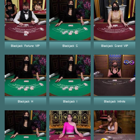
Blackjack_Fortune_VIP
Blackjack_G
Blackjack_Grand_VIP
Blackjack_H
Blackjack_I
Blackjack_Infinite