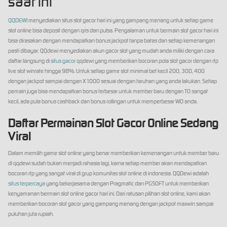
saat ini
QQDEWI
menyediakan situs slot gacor hari ini yang gampang menang untuk setiap game
slot online bisa deposit dengan qris dan pulsa. Pengalaman untuk bermain slot gacor hari ini
bisa dirasakan dengan mendapatkan bonus jackpot tanpa batas dan setiap kemenangan
pasti dibayar. QQdewi menyediakan akun gacor slot yang mudah anda miliki dengan cara
daftar langsung di
situs gacor
qqdewi yang memberikan bocoran pola slot gacor dengan rtp
live slot winrate hingga 98%. Untuk setiap game slot minimal bet kecil 200, 300, 400
dengan jackpot sampai dengan X1000 sesuai dengan taruhan yang anda lakukan. Setiap
pemain juga bisa mendapatkan bonus terbesar untuk member baru dengan TO sangat
kecil, ada pula bonus cashback dan bonus rollingan untuk memperbesar WD anda.
Daftar Permainan Slot Gacor Online Sedang
Viral
Dalam memilih game slot online yang benar memberikan kemenangan untuk member baru
di qqdewi sudah bukan menjadi rahasia lagi, karna setiap member akan mendapatkan
bocoran rtp yang sangat viral di grup komunitas slot online di indonesia. QQDewi adalah
situs terpercaya
yang bekerjasama dengan Pragmatic dan PGSOFT untuk memberikan
kenyamanan bermain slot online gacor hari ini. Dari ratusan pilihan slot online, kami akan
memberikan bocoran slot gacor yang gampang menang dengan jackpot maxwin sampai
puluhan juta rupiah.