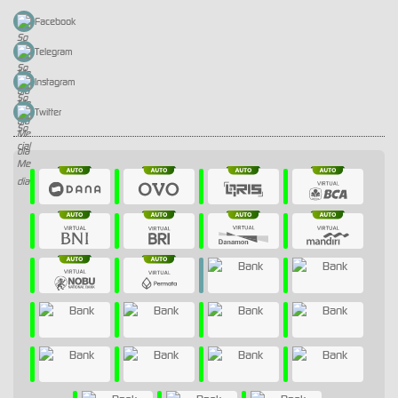
Facebook
Telegram
Instagram
Twitter