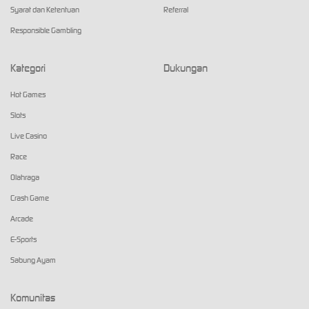
Syarat dan Ketentuan
Referral
Responsible Gambling
Kategori
Dukungan
Hot Games
Slots
Live Casino
Race
Olahraga
Crash Game
Arcade
E-Sports
Sabung Ayam
Komunitas