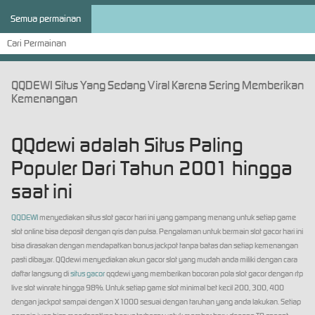
Semua permainan
QQDEWI Situs Yang Sedang Viral Karena Sering Memberikan
Kemenangan
QQdewi adalah Situs Paling
Populer Dari Tahun 2001 hingga
saat ini
QQDEWI
menyediakan situs slot gacor hari ini yang gampang menang untuk setiap game
slot online bisa deposit dengan qris dan pulsa. Pengalaman untuk bermain slot gacor hari ini
bisa dirasakan dengan mendapatkan bonus jackpot tanpa batas dan setiap kemenangan
pasti dibayar. QQdewi menyediakan akun gacor slot yang mudah anda miliki dengan cara
daftar langsung di
situs gacor
qqdewi yang memberikan bocoran pola slot gacor dengan rtp
live slot winrate hingga 98%. Untuk setiap game slot minimal bet kecil 200, 300, 400
dengan jackpot sampai dengan X1000 sesuai dengan taruhan yang anda lakukan. Setiap