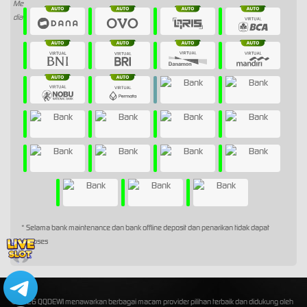
* Selama bank maintenance dan bank offline deposit dan penarikan tidak dapat
diproses
©2026 QQDEWI menawarkan berbagai macam provider pilihan terbaik dan didukung oleh