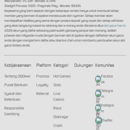
Wild Bandito - PG Soft - Winrate: 97,8%
Starlight Princess 1000 - Pragmatic Play - Winrate: 99,6%
Kerjasama yang kami siapkan dengan beberapa vendor hanya untuk membuat setiap
member yang bermain di qqdewi merasa puas dan nyaman. Setiap member akan
mendapatkan fasilitas yang sama dengan proses deposit yang cepat dan setiap withdraw
yang akan langsung masuk ke rekening dan e-money anda. Bersama situs
slot gacor hari ini
2026 akun yang daftar sekarang pasti sudah gampang jackpot dan menang. Jadilah
jutawan dan miliyarder muda dengan bermain slot di qqdewi dengan daftarkan akun gacor
anda dengan mengisi form daftar atau bisa live chat untuk membantu pembuatan akun slot
gacor terbaru anda.
Kebijaksanaan
Platform
Kategori
Dukungan
Komunitas
Tentang QQDewi
Promosi
Hot Games
Facebo
ok
Pusat Bantuan
Loyalty
Slots
Telegra
Syarat dan
Referral
Live
m
Ketentuan
Casino
Instagra
Responsible
Race
m
Gambling
Olahraga
Twitter
Crash