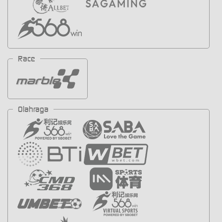
Race
Olahraga