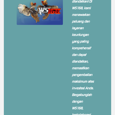
diandalkan! Di
WS168, kami
menawarkan
peluang dan
layanan
keuntungan
yang paling
komprehensif
dan dapat
diandalkan,
memastikan
pengembalian
maksimum atas
investasi Anda.
Bergabunglah
dengan
WS168,
berkolaborasi