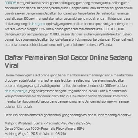
QQDEWI
menyediakan situs slot gacor hari ini yang gampang menang untuk setiap game
slot online bisa deposit dengan qris dan pulsa. Pengalaman untuk bermain slot gacor hari ini
bisa dirasakan dengan mendapatkan bonus jackpot tanpa batas dan setiap kemenangan
pasti dibayar. QQdewi menyediakan akun gacor slot yang mudah anda miliki dengan cara
daftar langsung di
situs gacor
qqdewi yang memberikan bocoran pola slot gacor dengan rtp
live slot winrate hingga 98%. Untuk setiap game slot minimal bet kecil 200, 300, 400
dengan jackpot sampai dengan X1000 sesuai dengan taruhan yang anda lakukan. Setiap
pemain juga bisa mendapatkan bonus terbesar untuk member baru dengan TO sangat kecil,
ada pula bonus cashback dan bonus rollingan untuk memperbesar WD anda.
Daftar Permainan Slot Gacor Online Sedang
Viral
Dalam memilih game slot online yang benar memberikan kemenangan untuk member baru
di qqdewi sudah bukan menjadi rahasia lagi, karna setiap member akan mendapatkan
bocoran rtp yang sangat viral di grup komunitas slot online di indonesia. QQDewi adalah
situs terpercaya
yang bekerjasama dengan Pragmatic dan PGSOFT untuk memberikan
kenyamanan bermain slot online gacor hari ini. Dari ratusan pilihan slot online, kami akan
memberikan bocoran slot gacor yang gampang menang dengan jackpot maxwin sampai
puluhan juta rupiah.
Berikut ini adalah daftar slot gacor hari ini yang sedang viral dan mudah menang di qqdewi :
Mahjong Wins Black Scatter - Pragmatic Play - Winrate: 97.5%
Gates Of Olympus 1000 - Pragmatic Play - Winrate: 98%
Mahjong Ways 2 - PG Soft - Winrate: 98,7%