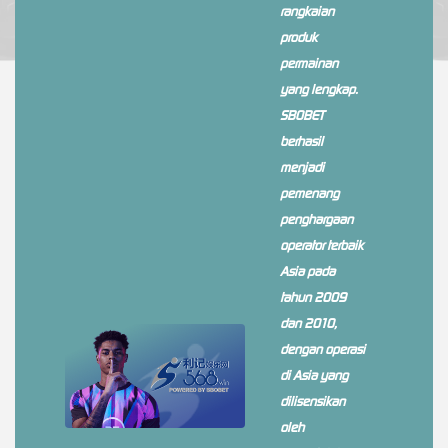
rangkaian
produk
permainan
yang lengkap.
SBOBET
berhasil
menjadi
pemenang
penghargaan
operator terbaik
Asia pada
tahun 2009
dan 2010,
dengan operasi
di Asia yang
dilisensikan
oleh