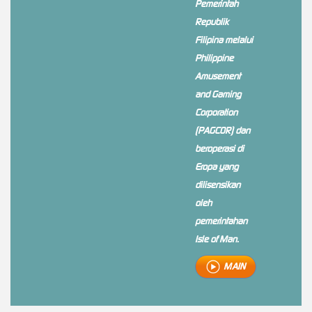
Pemerintah
Republik
Filipina melalui
Philippine
Amusement
and Gaming
Corporation
(PAGCOR) dan
beroperasi di
Eropa yang
dilisensikan
oleh
pemerintahan
Isle of Man.
MAIN