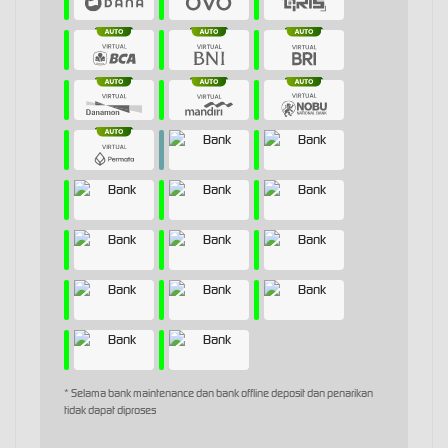
* Selama bank maintenance dan bank offline deposit dan penarikan
tidak dapat diproses