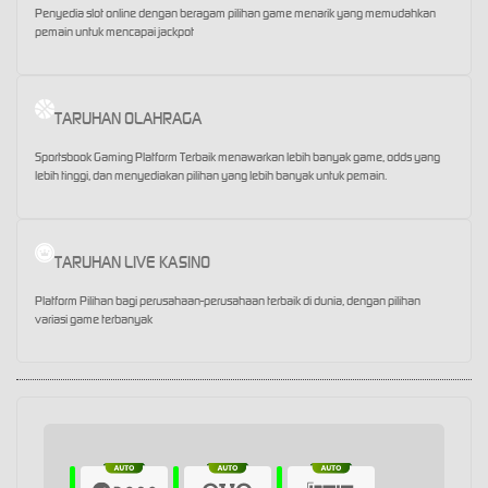
Penyedia slot online dengan beragam pilihan game menarik yang memudahkan
pemain untuk mencapai jackpot
TARUHAN OLAHRAGA
Sportsbook Gaming Platform Terbaik menawarkan lebih banyak game, odds yang
lebih tinggi, dan menyediakan pilihan yang lebih banyak untuk pemain.
TARUHAN LIVE KASINO
Platform Pilihan bagi perusahaan-perusahaan terbaik di dunia, dengan pilihan
variasi game terbanyak