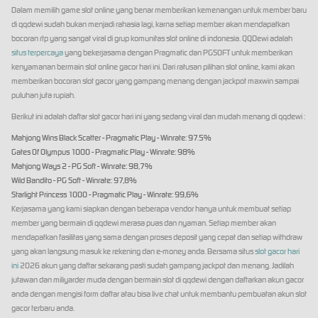
Dalam memilih game slot online yang benar memberikan kemenangan untuk member baru
di qqdewi sudah bukan menjadi rahasia lagi, karna setiap member akan mendapatkan
bocoran rtp yang sangat viral di grup komunitas slot online di indonesia. QQDewi adalah
situs terpercaya
yang bekerjasama dengan Pragmatic dan PGSOFT untuk memberikan
kenyamanan bermain slot online gacor hari ini. Dari ratusan pilihan slot online, kami akan
memberikan bocoran slot gacor yang gampang menang dengan jackpot maxwin sampai
puluhan juta rupiah.
Berikut ini adalah daftar slot gacor hari ini yang sedang viral dan mudah menang di qqdewi :
Mahjong Wins Black Scatter - Pragmatic Play - Winrate: 97.5%
Gates Of Olympus 1000 - Pragmatic Play - Winrate: 98%
Mahjong Ways 2 - PG Soft - Winrate: 98,7%
Wild Bandito - PG Soft - Winrate: 97,8%
Starlight Princess 1000 - Pragmatic Play - Winrate: 99,6%
Kerjasama yang kami siapkan dengan beberapa vendor hanya untuk membuat setiap
member yang bermain di qqdewi merasa puas dan nyaman. Setiap member akan
mendapatkan fasilitas yang sama dengan proses deposit yang cepat dan setiap withdraw
yang akan langsung masuk ke rekening dan e-money anda. Bersama situs
slot gacor hari
ini
2026 akun yang daftar sekarang pasti sudah gampang jackpot dan menang. Jadilah
jutawan dan miliyarder muda dengan bermain slot di qqdewi dengan daftarkan akun gacor
anda dengan mengisi form daftar atau bisa live chat untuk membantu pembuatan akun slot
gacor terbaru anda.