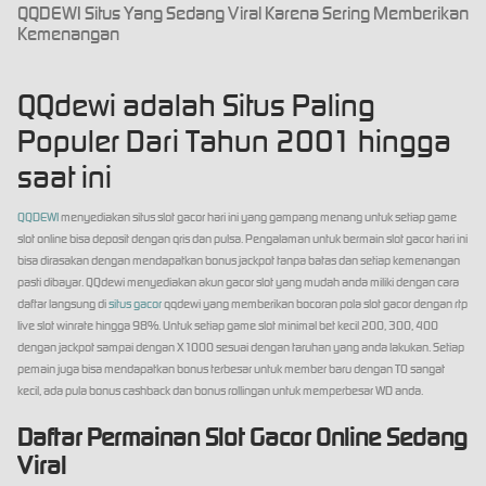
QQDEWI Situs Yang Sedang Viral Karena Sering Memberikan
Kemenangan
QQdewi adalah Situs Paling
Populer Dari Tahun 2001 hingga
saat ini
QQDEWI
menyediakan situs slot gacor hari ini yang gampang menang untuk setiap game
slot online bisa deposit dengan qris dan pulsa. Pengalaman untuk bermain slot gacor hari ini
bisa dirasakan dengan mendapatkan bonus jackpot tanpa batas dan setiap kemenangan
pasti dibayar. QQdewi menyediakan akun gacor slot yang mudah anda miliki dengan cara
daftar langsung di
situs gacor
qqdewi yang memberikan bocoran pola slot gacor dengan rtp
live slot winrate hingga 98%. Untuk setiap game slot minimal bet kecil 200, 300, 400
dengan jackpot sampai dengan X1000 sesuai dengan taruhan yang anda lakukan. Setiap
pemain juga bisa mendapatkan bonus terbesar untuk member baru dengan TO sangat
kecil, ada pula bonus cashback dan bonus rollingan untuk memperbesar WD anda.
Daftar Permainan Slot Gacor Online Sedang
Viral