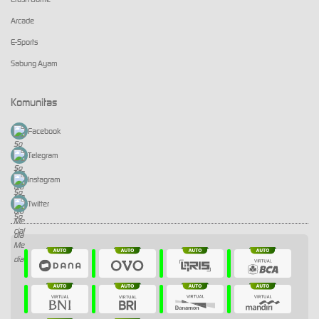
Arcade
E-Sports
Sabung Ayam
Komunitas
Facebook
Telegram
Instagram
Twitter