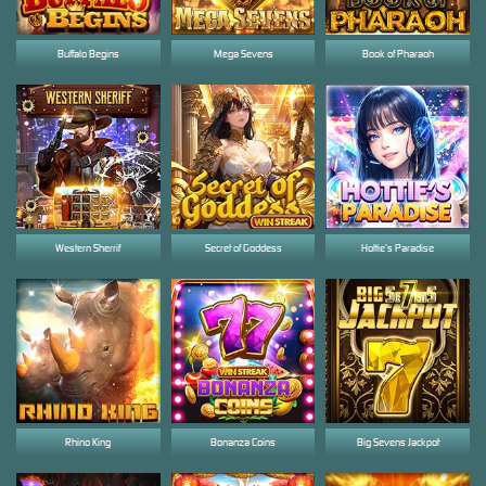
Buffalo Begins
Mega Sevens
Book of Pharaoh
Western Sherrif
Secret of Goddess
Hottie’s Paradise
Rhino King
Bonanza Coins
Big Sevens Jackpot