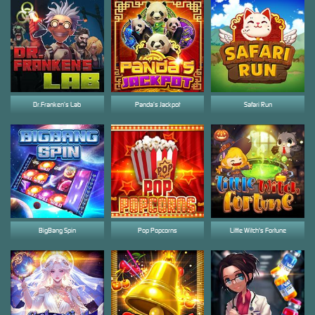
Dr.Franken’s Lab
Panda’s Jackpot
Safari Run
BigBang Spin
Pop Popcorns
Little Witch's Fortune