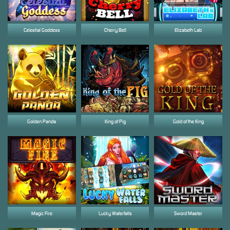
Celestial Goddess
Cherry Bell
Elizabeth Lab
Golden Panda
King of Pig
Gold of the King
Magic Fire
Lucky Waterfalls
Sword Master