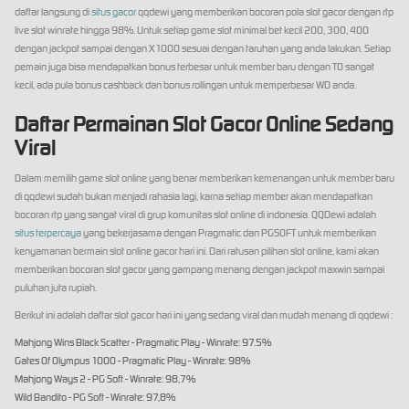
daftar langsung di
situs gacor
qqdewi yang memberikan bocoran pola slot gacor dengan rtp
live slot winrate hingga 98%. Untuk setiap game slot minimal bet kecil 200, 300, 400
dengan jackpot sampai dengan X1000 sesuai dengan taruhan yang anda lakukan. Setiap
pemain juga bisa mendapatkan bonus terbesar untuk member baru dengan TO sangat
kecil, ada pula bonus cashback dan bonus rollingan untuk memperbesar WD anda.
Daftar Permainan Slot Gacor Online Sedang
Viral
Dalam memilih game slot online yang benar memberikan kemenangan untuk member baru
di qqdewi sudah bukan menjadi rahasia lagi, karna setiap member akan mendapatkan
bocoran rtp yang sangat viral di grup komunitas slot online di indonesia. QQDewi adalah
situs terpercaya
yang bekerjasama dengan Pragmatic dan PGSOFT untuk memberikan
kenyamanan bermain slot online gacor hari ini. Dari ratusan pilihan slot online, kami akan
memberikan bocoran slot gacor yang gampang menang dengan jackpot maxwin sampai
puluhan juta rupiah.
Berikut ini adalah daftar slot gacor hari ini yang sedang viral dan mudah menang di qqdewi :
Mahjong Wins Black Scatter - Pragmatic Play - Winrate: 97.5%
Gates Of Olympus 1000 - Pragmatic Play - Winrate: 98%
Mahjong Ways 2 - PG Soft - Winrate: 98,7%
Wild Bandito - PG Soft - Winrate: 97,8%