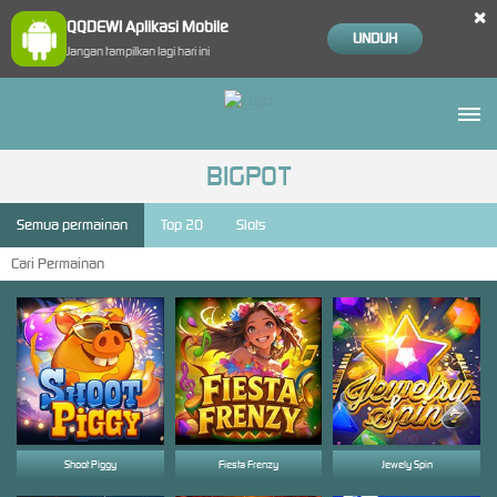
×
QQDEWI Aplikasi Mobile
UNDUH
Jangan tampilkan lagi hari ini
BIGPOT
Semua permainan
Top 20
Slots
Shoot Piggy
Fiesta Frenzy
Jewely Spin