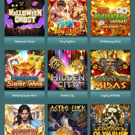
Halloween Ghost
Fury Fighters
Hit Mahjong Wins
Mahjong Super Wins
Hidden City
Legacy of Midas