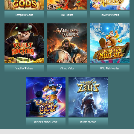
Temple of Gods
TNT Fiesta
Tower of Riches
Vault of Riches
Viking Valor
Wild Fish Hunter
Wishes of the Genie
Wrath of Zeus