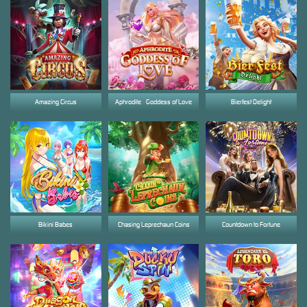
Amazing Circus
Aphrodite - Goddess of Love
Bierfest Delight
Bikini Babes
Chasing Leprechaun Coins
Countdown to Fortune