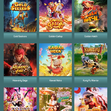
Gold Seekers
Golden Gallop
Golden Hatch
Heavenly Sage
Kawaii Neko
Kung Fu Warrior