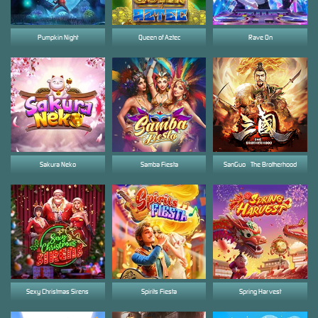
Pumpkin Night
Queen of Aztec
Rave On
Sakura Neko
Samba Fiesta
SanGuo - The Brotherhood
Sexy Christmas Sirens
Spirits Fiesta
Spring Harvest