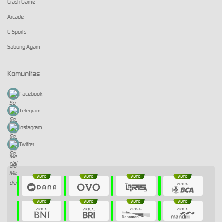
Crash Game
Arcade
E-Sports
Sabung Ayam
Komunitas
Facebook
Telegram
Instagram
Twitter