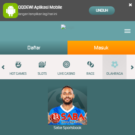
×
QQDEWI Aplikasi Mobile
UNDUH
Jangan tampilkan lagi hari ini
Daftar
Masuk
HOT GAMES
SLOTS
LIVE CASINO
RACE
OLAHRAGA
CRA
Saba Sportsbook