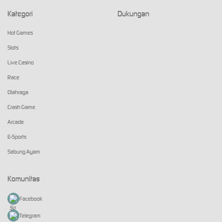
Kategori
Dukungan
Hot Games
Slots
Live Casino
Race
Olahraga
Crash Game
Arcade
E-Sports
Sabung Ayam
Komunitas
Facebook
Telegram