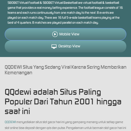
SBOBET Virtual Football & SBOBET Virtual Basketball are virtual football & basketball
game that provides a real money betting experience. The football league consists of 16
teams and each runs continuously from one match day to the next. 8 events are
played on each match day. There are 16 full 5-a-side basketball teams playing at the
best of 4 quarters. 8 matches are played parallel on each match day.
Mobile View
Desktop View
QQDEWI Situs Yang Sedang Viral Karena Sering Memberikan
Kemenangan
QQdewi adalah Situs Paling
Populer Dari Tahun 2001 hingga
saat ini
QQDEWI
menyediakan situs slot gacor hari ini yang gampang menang untuk setiap game
slot online bisa deposit dengan qris dan pulsa. Pengalaman untuk bermain slot gacor hari ini