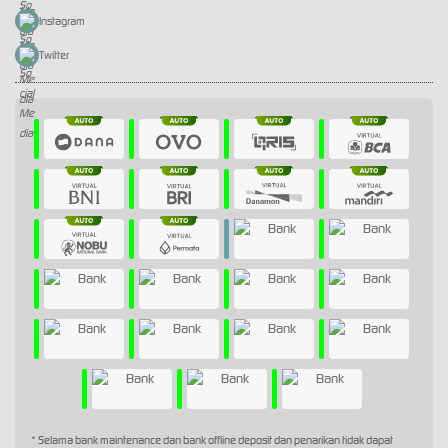
Instagram
Twitter
* Selama bank maintenance dan bank offline deposit dan penarikan tidak dapat