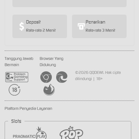
Deposit
Penarikan
Rata-rata 2 Menit
Rata-rata 3 Menit
Tanggung Jawab
Browser Yang
Bermain
Didukung
©2026 QQDEWI. Hak cipta
dilindungi | 18+
Platform Penyedia Layanan
Slots