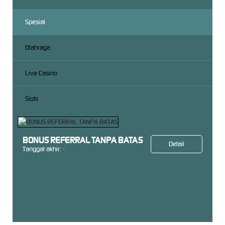
Spesial
Olahraga
Live Casino
Slots
BONUS REFERRAL TANPA BATAS
Detail
Tanggal akhir:
-