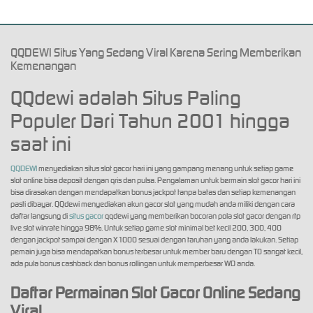
QQDEWI Situs Yang Sedang Viral Karena Sering Memberikan
Kemenangan
QQdewi adalah Situs Paling
Populer Dari Tahun 2001 hingga
saat ini
QQDEWI
menyediakan situs slot gacor hari ini yang gampang menang untuk setiap game
slot online bisa deposit dengan qris dan pulsa. Pengalaman untuk bermain slot gacor hari ini
bisa dirasakan dengan mendapatkan bonus jackpot tanpa batas dan setiap kemenangan
pasti dibayar. QQdewi menyediakan akun gacor slot yang mudah anda miliki dengan cara
daftar langsung di
situs gacor
qqdewi yang memberikan bocoran pola slot gacor dengan rtp
live slot winrate hingga 98%. Untuk setiap game slot minimal bet kecil 200, 300, 400
dengan jackpot sampai dengan X1000 sesuai dengan taruhan yang anda lakukan. Setiap
pemain juga bisa mendapatkan bonus terbesar untuk member baru dengan TO sangat kecil,
ada pula bonus cashback dan bonus rollingan untuk memperbesar WD anda.
Daftar Permainan Slot Gacor Online Sedang
Viral