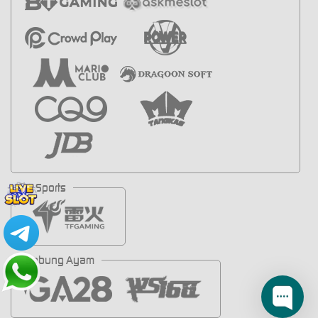
E-Sports
Sabung Ayam