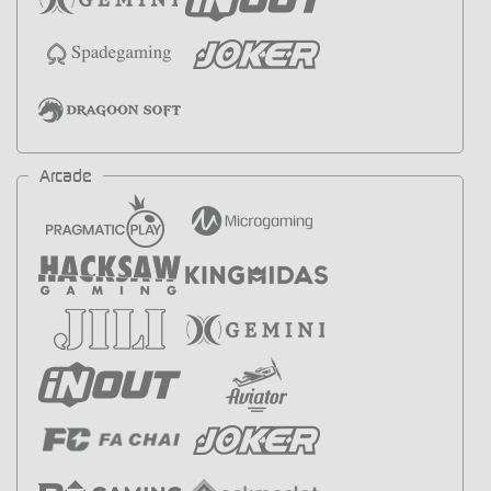
Arcade