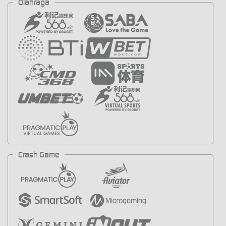
Olahraga
Crash Game