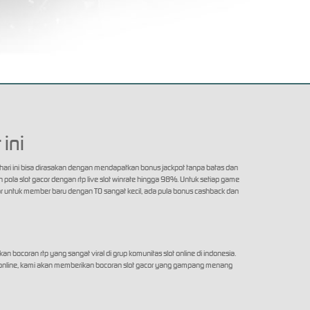
ini
 hari ini bisa dirasakan dengan mendapatkan bonus jackpot tanpa batas dan
ola slot gacor dengan rtp live slot winrate hingga 98%. Untuk setiap game
r untuk member baru dengan TO sangat kecil, ada pula bonus cashback dan
coran rtp yang sangat viral di grup komunitas slot online di indonesia.
t online, kami akan memberikan bocoran slot gacor yang gampang menang