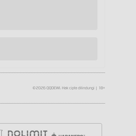
©2026 QQDEWI. Hak cipta dilindungi | 18+