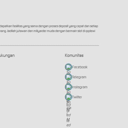
atkan fasilitas yang sama dengan proses deposit yang cepat dan setiap
ng. Jadilah jutawan dan miliyarder muda dengan bermain slot di qqdewi
ukungan
Komunitas
Facebook
Telegram
Instagram
Twitter