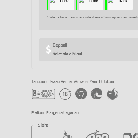
* Selama bank maintenance dan bank offline deposit dan penarik
Deposit
Rata-rata 2 Menit
Tanggung Jawab Bermain
Browser Yang Didukung
Platform Penyedia Layanan
Slots