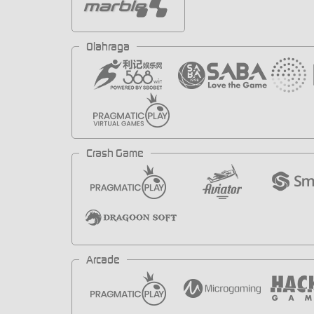
Olahraga
Crash Game
Arcade