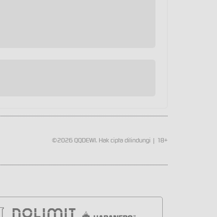
©2026 QQDEWI. Hak cipta dilindungi | 18+